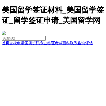
美国留学签证材料_美国留学签
证_留学签证申请_美国留学网
首页
选校
申请
案例
资讯
专业
签证
考试
百科
联系
咨询
评估