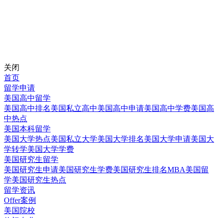
关闭
首页
留学申请
美国高中留学
美国高中排名
美国私立高中
美国高中申请
美国高中学费
美国高
中热点
美国本科留学
美国大学热点
美国私立大学
美国大学排名
美国大学申请
美国大
学转学
美国大学学费
美国研究生留学
美国研究生申请
美国研究生学费
美国研究生排名
MBA美国留
学
美国研究生热点
留学资讯
Offer案例
美国院校