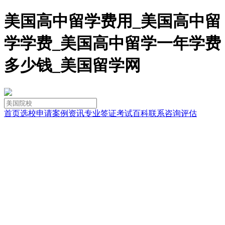
美国高中留学费用_美国高中留
学学费_美国高中留学一年学费
多少钱_美国留学网
首页
选校
申请
案例
资讯
专业
签证
考试
百科
联系
咨询
评估