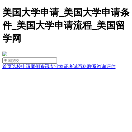
美国大学申请_美国大学申请条
件_美国大学申请流程_美国留
学网
首页
选校
申请
案例
资讯
专业
签证
考试
百科
联系
咨询
评估