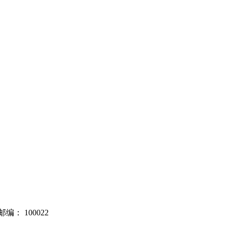
邮编：
100022