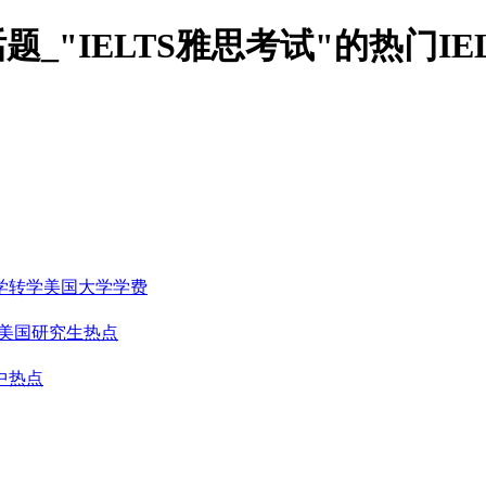
题_"IELTS雅思考试"的热门I
学转学
美国大学学费
美国研究生热点
中热点