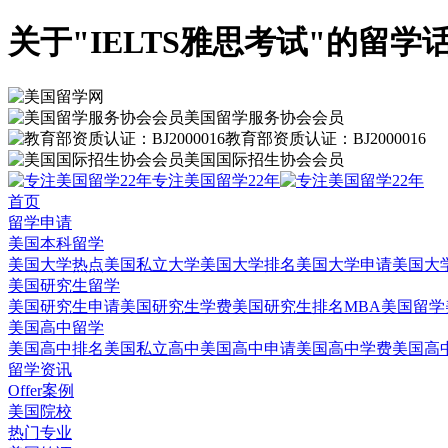
关于"IELTS雅思考试"的留学话
美国留学服务协会会员
教育部资质认证：BJ2000016
美国国际招生协会会员
专注美国留学22年
首页
留学申请
美国本科留学
美国大学热点
美国私立大学
美国大学排名
美国大学申请
美国大
美国研究生留学
美国研究生申请
美国研究生学费
美国研究生排名
MBA美国留学
美国高中留学
美国高中排名
美国私立高中
美国高中申请
美国高中学费
美国高
留学资讯
Offer案例
美国院校
热门专业