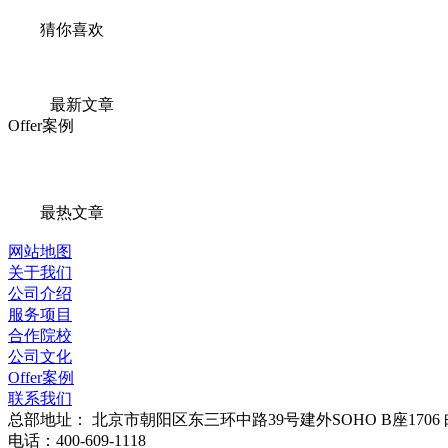
猜你喜欢
最新文章
Offer案例
最热文章
网站地图
关于我们
公司介绍
服务项目
合作院校
公司文化
Offer案例
联系我们
总部地址：
北京市朝阳区东三环中路39号建外SOHO B座1706
电话：
400-609-1118