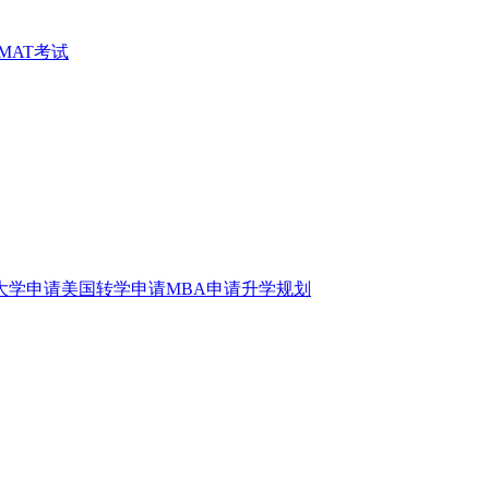
MAT考试
大学申请
美国转学申请
MBA申请
升学规划