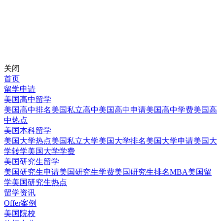
关闭
首页
留学申请
美国高中留学
美国高中排名
美国私立高中
美国高中申请
美国高中学费
美国高
中热点
美国本科留学
美国大学热点
美国私立大学
美国大学排名
美国大学申请
美国大
学转学
美国大学学费
美国研究生留学
美国研究生申请
美国研究生学费
美国研究生排名
MBA美国留
学
美国研究生热点
留学资讯
Offer案例
美国院校