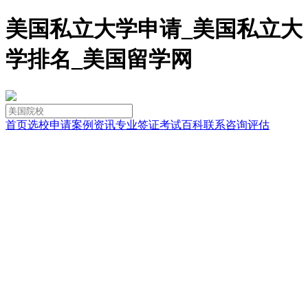
美国私立大学申请_美国私立大
学排名_美国留学网
首页
选校
申请
案例
资讯
专业
签证
考试
百科
联系
咨询
评估