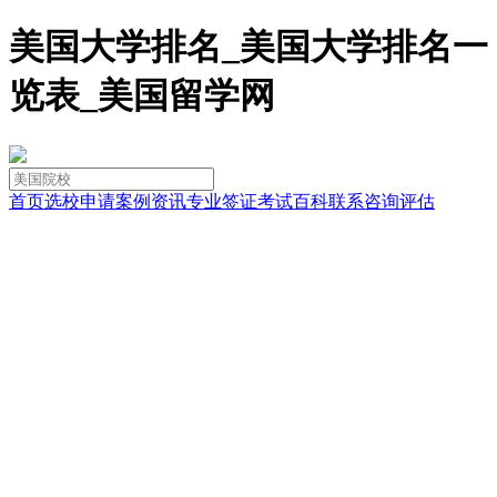
美国大学排名_美国大学排名一
览表_美国留学网
首页
选校
申请
案例
资讯
专业
签证
考试
百科
联系
咨询
评估