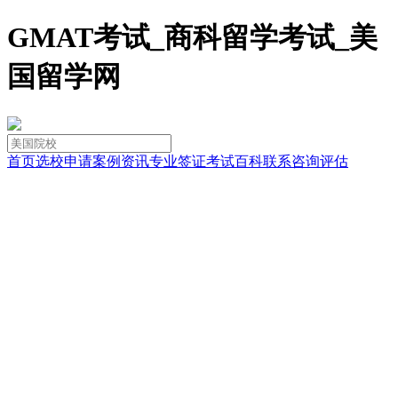
GMAT考试_商科留学考试_美
国留学网
首页
选校
申请
案例
资讯
专业
签证
考试
百科
联系
咨询
评估