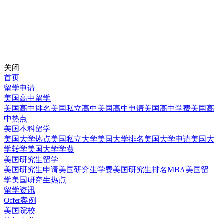
关闭
首页
留学申请
美国高中留学
美国高中排名
美国私立高中
美国高中申请
美国高中学费
美国高
中热点
美国本科留学
美国大学热点
美国私立大学
美国大学排名
美国大学申请
美国大
学转学
美国大学学费
美国研究生留学
美国研究生申请
美国研究生学费
美国研究生排名
MBA美国留
学
美国研究生热点
留学资讯
Offer案例
美国院校