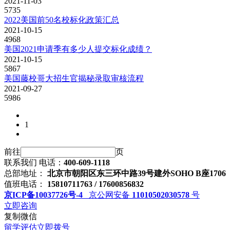
2021-11-03
5735
2022美国前50名校标化政策汇总
2021-10-15
4968
美国2021申请季有多少人提交标化成绩？
2021-10-15
5867
美国藤校哥大招生官揭秘录取审核流程
2021-09-27
5986
1
前往
页
联系我们
电话：
400-609-1118
总部地址：
北京市朝阳区东三环中路39号建外SOHO B座1706
值班电话：
15810711763 / 17600856832
京ICP备10037726号-4
京公网安备
11010502030578
号
立即咨询
复制微信
留学评估
立即拨号