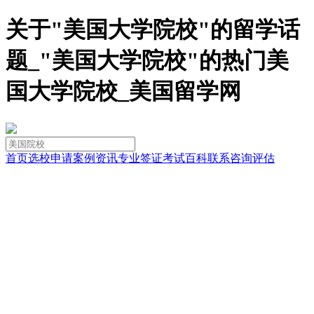
关于"美国大学院校"的留学话
题_"美国大学院校"的热门美
国大学院校_美国留学网
首页
选校
申请
案例
资讯
专业
签证
考试
百科
联系
咨询
评估