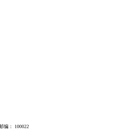
邮编：
100022