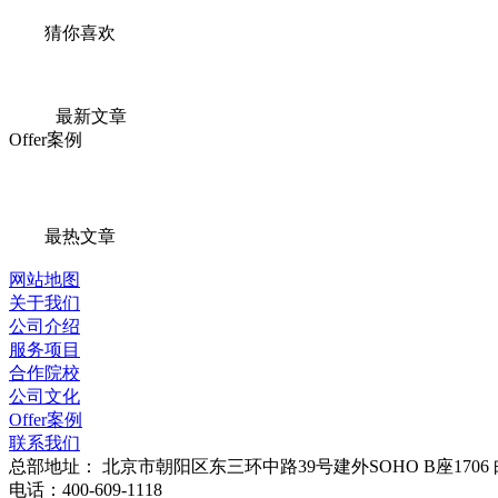
猜你喜欢
最新文章
Offer案例
最热文章
网站地图
关于我们
公司介绍
服务项目
合作院校
公司文化
Offer案例
联系我们
总部地址：
北京市朝阳区东三环中路39号建外SOHO B座1706
电话：
400-609-1118