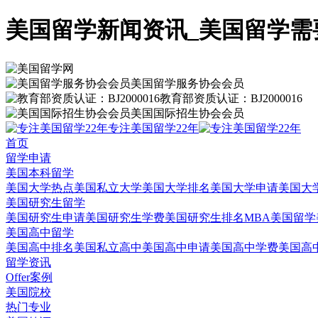
美国留学新闻资讯_美国留学需
美国留学服务协会会员
教育部资质认证：BJ2000016
美国国际招生协会会员
专注美国留学22年
首页
留学申请
美国本科留学
美国大学热点
美国私立大学
美国大学排名
美国大学申请
美国大
美国研究生留学
美国研究生申请
美国研究生学费
美国研究生排名
MBA美国留学
美国高中留学
美国高中排名
美国私立高中
美国高中申请
美国高中学费
美国高
留学资讯
Offer案例
美国院校
热门专业