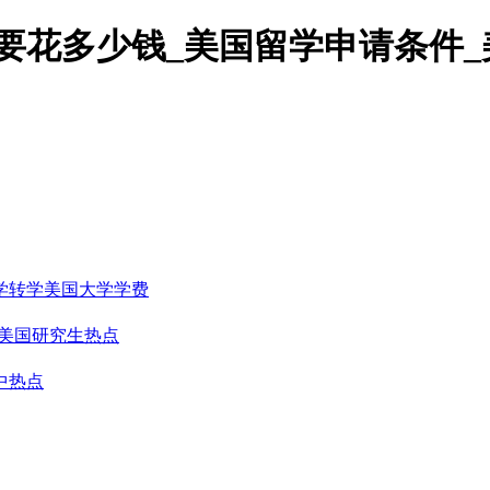
要花多少钱_美国留学申请条件_
学转学
美国大学学费
美国研究生热点
中热点