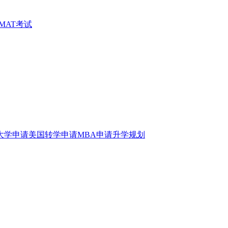
MAT考试
大学申请
美国转学申请
MBA申请
升学规划