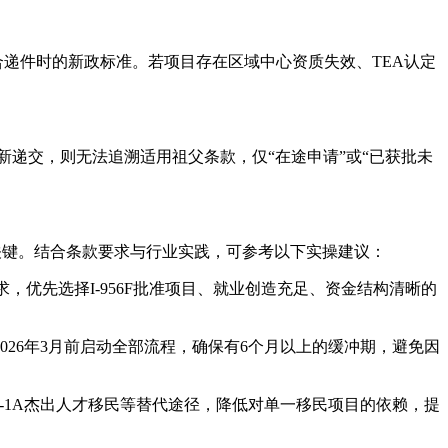
合递件时的新政标准。若项目存在区域中心资质失效、TEA认定
重新递交，则无法追溯适用祖父条款，仅“在途申请”或“已获批未
的关键。结合条款要求与行业实践，可参考以下实操建议：
，优先选择I-956F批准项目、就业创造充足、资金结构清晰的
26年3月前启动全部流程，确保有6个月以上的缓冲期，避免因
-1A杰出人才移民等替代途径，降低对单一移民项目的依赖，提