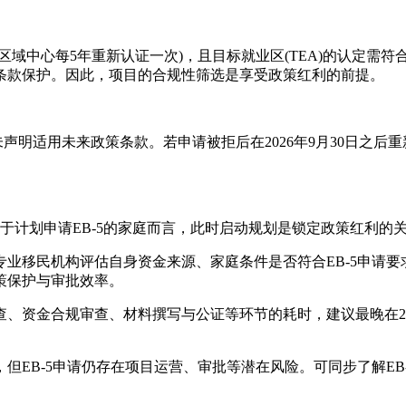
域中心每5年重新认证一次)，且目标就业区(TEA)的认定需符
条款保护。因此，项目的合规性筛选是享受政策红利的前提。
未声明适用未来政策条款。若申请被拒后在2026年9月30日之后
，对于计划申请EB-5的家庭而言，此时启动规划是锁定政策红利
移民机构评估自身资金来源、家庭条件是否符合EB-5申请要求
策保护与审批效率。
、资金合规审查、材料撰写与公证等环节的耗时，建议最晚在20
但EB-5申请仍存在项目运营、审批等潜在风险。可同步了解EB