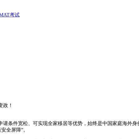
MAT考试
变政！
申请条件宽松、可实现全家移居等优势，始终是中国家庭海外身份规
政策安全屏障”。