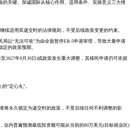
风险的关键。加诚国际从核心作用、适用条件、实操意义三大维
，继续适用其递交时的法律规则，不受后续政策变更的约束。
民局以“无法可依”为由全面暂停EB-5申请审理，导致大量申请
供稳定的政策预期。
前至2027年9月30日)或政策发生重大调整，其移民申请仍可依据
的“定心丸”。
审核标准将永久锁定为递交时的政策，不受后续任何不利调整的影
口，业内普遍预测最低投资额可能从当前的80万美元(目标就业区)