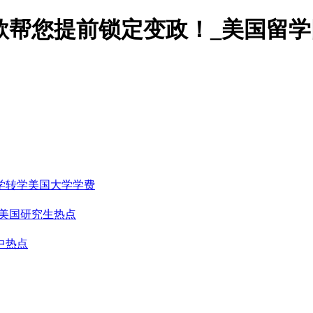
条款帮您提前锁定变政！_美国留学
学转学
美国大学学费
美国研究生热点
中热点