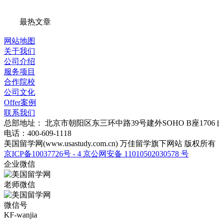
最热文章
网站地图
关于我们
公司介绍
服务项目
合作院校
公司文化
Offer案例
联系我们
总部地址：
北京市朝阳区东三环中路39号建外SOHO B座1706
电话：
400-609-1118
美国留学网(
www.usastudy.com.cn
) 万佳留学旗下网站 版权所有
京ICP备10037726号 - 4
京公网安备
11010502030578
号
企业微信
老师微信
微信号
KF-wanjia