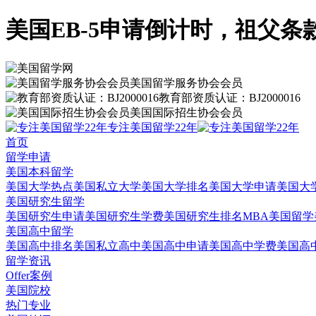
美国EB-5申请倒计时，祖父
美国留学服务协会会员
教育部资质认证：BJ2000016
美国国际招生协会会员
专注美国留学22年
首页
留学申请
美国本科留学
美国大学热点
美国私立大学
美国大学排名
美国大学申请
美国大
美国研究生留学
美国研究生申请
美国研究生学费
美国研究生排名
MBA美国留学
美国高中留学
美国高中排名
美国私立高中
美国高中申请
美国高中学费
美国高
留学资讯
Offer案例
美国院校
热门专业