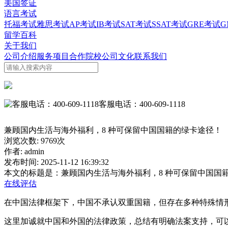
美国签证
语言考试
托福考试
雅思考试
AP考试
IB考试
SAT考试
SSAT考试
GRE考试
G
留学百科
关于我们
公司介绍
服务项目
合作院校
公司文化
联系我们
客服电话：400-609-1118
兼顾国内生活与海外福利，8 种可保留中国国籍的绿卡途径！
浏览次数:
9769
次
作者:
admin
发布时间:
2025-11-12 16:39:32
本文的标题是：
兼顾国内生活与海外福利，8 种可保留中国国
在线评估
在中国法律框架下，中国不承认双重国籍，但存在多种特殊情形
这里加诚就中国和外国的法律政策，总结有明确法案支持，可