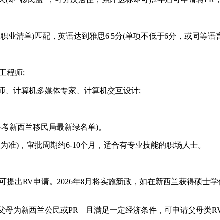
职业清单)匹配，英语达到雅思6.5分(单项不低于6分，或同等语言
工程师;
工程师、计算机多媒体专家、计算机交互设计;
参考新西兰移民局最新绿名单)。
求为准)，审批周期约6-10个月，适合有专业技能的职场人士。
可提出RV申请。2026年8月将实施新政，如在新西兰获得硕士
;父母为新西兰公民或PR，且满足一定经济条件，可申请父母类R