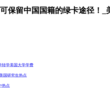
种可保留中国国籍的绿卡途径！_
学转学
美国大学学费
美国研究生热点
中热点