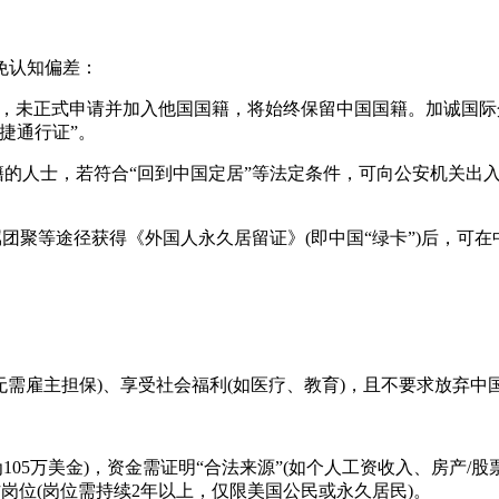
免认知偏差：
卡)，未正式申请并加入他国国籍，将始终保留中国国籍。加诚国
捷通行证”。
籍的人士，若符合“回到中国定居”等法定条件，可向公安机关出
属团聚等途径获得《外国人永久居留证》(即中国“绿卡”)后，
无需雇主担保)、享受社会福利(如医疗、教育)，且不要求放弃中
目为105万美金)，资金需证明“合法来源”(如个人工资收入、房
作岗位(岗位需持续2年以上，仅限美国公民或永久居民)。