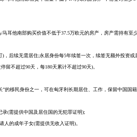
/马耳他南部购买价值不低于37.5万欧元的房产，房产需持有至
即可)，后续无需居住;永居身份每5年续签一次，续签无额外投资或
留不超过90天，每180天累计不超过90天)。
最长”的移民身份之一，可在匈牙利长期居住、工作，保留中国国
记录(需提供中国及居住国的无犯罪证明);
请人的成年子女(需提供无收入证明)。