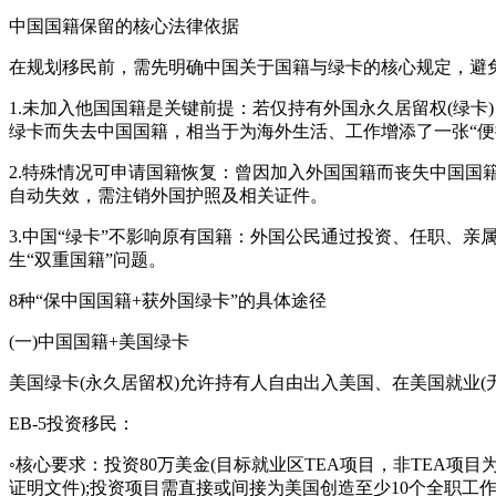
中国国籍保留的核心法律依据
在规划移民前，需先明确中国关于国籍与绿卡的核心规定，避
1.未加入他国国籍是关键前提：若仅持有外国永久居留权(绿
绿卡而失去中国国籍，相当于为海外生活、工作增添了一张“便
2.特殊情况可申请国籍恢复：曾因加入外国国籍而丧失中国国
自动失效，需注销外国护照及相关证件。
3.中国“绿卡”不影响原有国籍：外国公民通过投资、任职、亲
生“双重国籍”问题。
8种“保中国国籍+获外国绿卡”的具体途径
(一)中国国籍+美国绿卡
美国绿卡(永久居留权)允许持有人自由出入美国、在美国就业(
EB-5投资移民：
◦核心要求：投资80万美金(目标就业区TEA项目，非TEA项
证明文件);投资项目需直接或间接为美国创造至少10个全职工