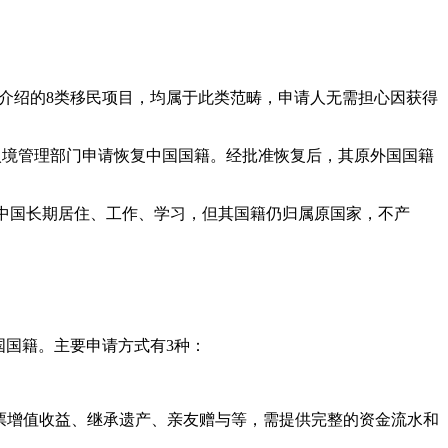
际介绍的8类移民项目，均属于此类范畴，申请人无需担心因获得
入境管理部门申请恢复中国国籍。经批准恢复后，其原外国国籍
可在中国长期居住、工作、学习，但其国籍仍归属原国家，不产
国国籍。主要申请方式有3种：
产/股票增值收益、继承遗产、亲友赠与等，需提供完整的资金流水和