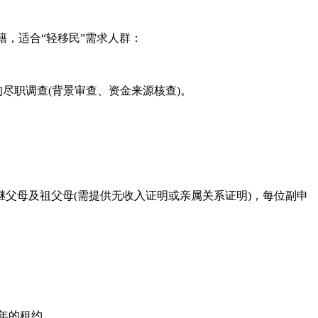
籍，适合“轻移民”需求人群：
的尽职调查(背景审查、资金来源核查)。
/继父母及祖父母(需提供无收入证明或亲属关系证明)，每位副申
5年的租约。