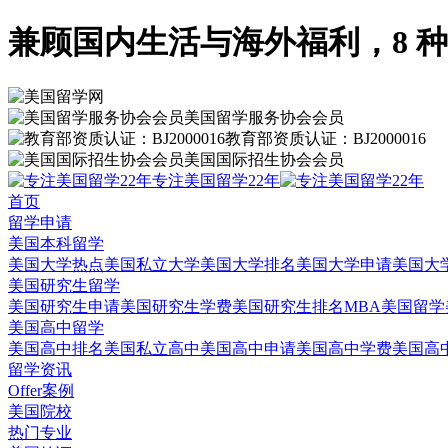
兼顾国内生活与海外福利，8 
美国留学服务协会会员
教育部资质认证：BJ2000016
美国国际招生协会会员
专注美国留学22年
首页
留学申请
美国本科留学
美国大学热点
美国私立大学
美国大学排名
美国大学申请
美国大
美国研究生留学
美国研究生申请
美国研究生学费
美国研究生排名
MBA美国留学
美国高中留学
美国高中排名
美国私立高中
美国高中申请
美国高中学费
美国高
留学资讯
Offer案例
美国院校
热门专业