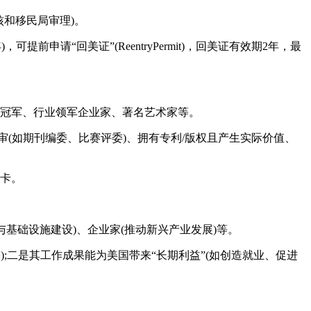
核和移民局审理)。
申请“回美证”(ReentryPermit)，回美证有效期2年，最
会冠军、行业领军企业家、著名艺术家等。
审(如期刊编委、比赛评委)、拥有专利/版权且产生实际价值、
绿卡。
与基础设施建设)、企业家(推动新兴产业发展)等。
;二是其工作成果能为美国带来“长期利益”(如创造就业、促进