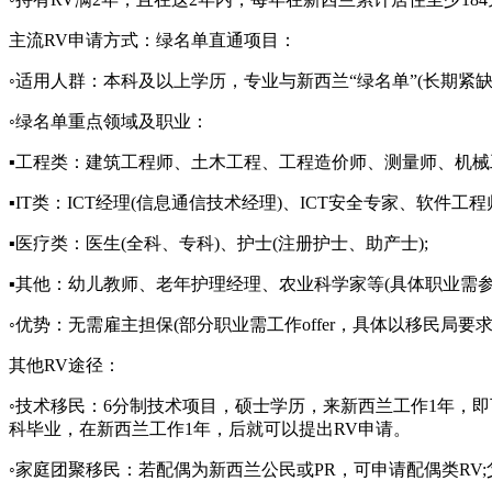
主流RV申请方式：绿名单直通项目：
◦适用人群：本科及以上学历，专业与新西兰“绿名单”(长期紧缺
◦绿名单重点领域及职业：
▪工程类：建筑工程师、土木工程、工程造价师、测量师、机械
▪IT类：ICT经理(信息通信技术经理)、ICT安全专家、软件
▪医疗类：医生(全科、专科)、护士(注册护士、助产士);
▪其他：幼儿教师、老年护理经理、农业科学家等(具体职业需
◦优势：无需雇主担保(部分职业需工作offer，具体以移民局要
其他RV途径：
◦技术移民：6分制技术项目，硕士学历，来新西兰工作1年，即
科毕业，在新西兰工作1年，后就可以提出RV申请。
◦家庭团聚移民：若配偶为新西兰公民或PR，可申请配偶类RV