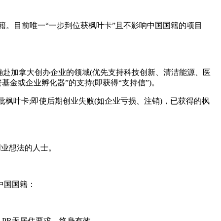
籍。目前唯一“一步到位获枫叶卡”且不影响中国国籍的项目
明确赴加拿大创办企业的领域(优先支持科技创新、清洁能源、医
金或企业孵化器”的支持(即获得“支持信”)。
获批枫叶卡;即使后期创业失败(如企业亏损、注销)，已获得的枫
创业想法的人士。
响中国国籍：
R，PR无居住要求，终身有效。