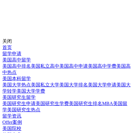
关闭
首页
留学申请
美国高中留学
美国高中排名
美国私立高中
美国高中申请
美国高中学费
美国高
中热点
美国本科留学
美国大学热点
美国私立大学
美国大学排名
美国大学申请
美国大
学转学
美国大学学费
美国研究生留学
美国研究生申请
美国研究生学费
美国研究生排名
MBA美国留
学
美国研究生热点
留学资讯
Offer案例
美国院校