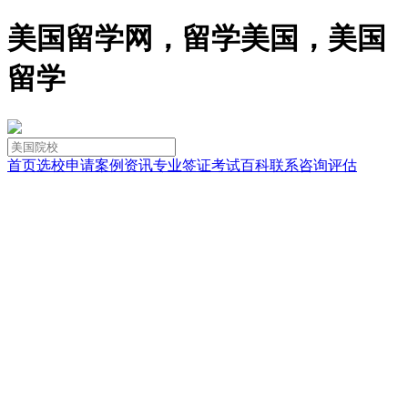
美国留学网，留学美国，美国
留学
首页
选校
申请
案例
资讯
专业
签证
考试
百科
联系
咨询
评估