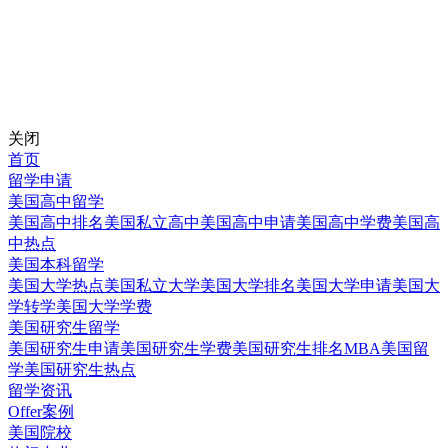
关闭
首页
留学申请
美国高中留学
美国高中排名
美国私立高中
美国高中申请
美国高中学费
美国高
中热点
美国本科留学
美国大学热点
美国私立大学
美国大学排名
美国大学申请
美国大
学转学
美国大学学费
美国研究生留学
美国研究生申请
美国研究生学费
美国研究生排名
MBA美国留
学
美国研究生热点
留学资讯
Offer案例
美国院校