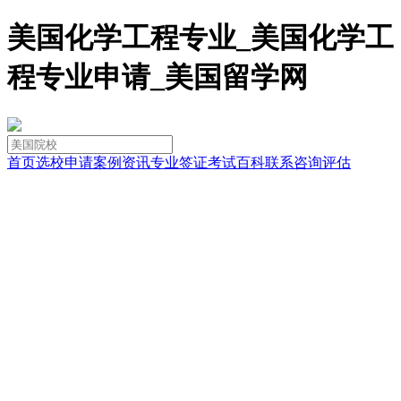
美国化学工程专业_美国化学工
程专业申请_美国留学网
首页
选校
申请
案例
资讯
专业
签证
考试
百科
联系
咨询
评估