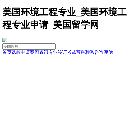
美国环境工程专业_美国环境工
程专业申请_美国留学网
首页
选校
申请
案例
资讯
专业
签证
考试
百科
联系
咨询
评估