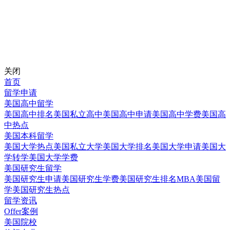
关闭
首页
留学申请
美国高中留学
美国高中排名
美国私立高中
美国高中申请
美国高中学费
美国高
中热点
美国本科留学
美国大学热点
美国私立大学
美国大学排名
美国大学申请
美国大
学转学
美国大学学费
美国研究生留学
美国研究生申请
美国研究生学费
美国研究生排名
MBA美国留
学
美国研究生热点
留学资讯
Offer案例
美国院校