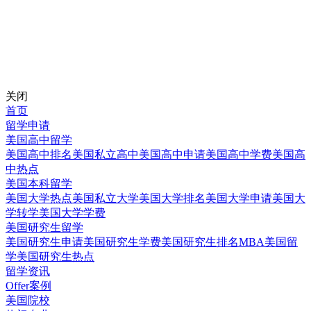
关闭
首页
留学申请
美国高中留学
美国高中排名
美国私立高中
美国高中申请
美国高中学费
美国高
中热点
美国本科留学
美国大学热点
美国私立大学
美国大学排名
美国大学申请
美国大
学转学
美国大学学费
美国研究生留学
美国研究生申请
美国研究生学费
美国研究生排名
MBA美国留
学
美国研究生热点
留学资讯
Offer案例
美国院校