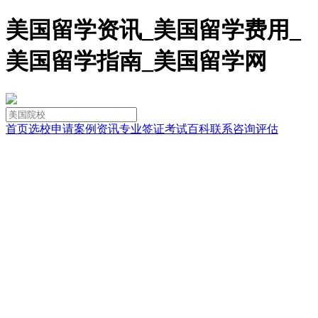
美国留学资讯_美国留学费用_
美国留学指南_美国留学网
首页
选校
申请
案例
资讯
专业
签证
考试
百科
联系
咨询
评估