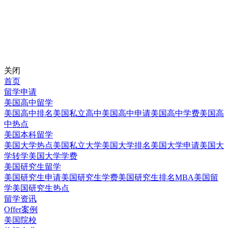
关闭
首页
留学申请
美国高中留学
美国高中排名
美国私立高中
美国高中申请
美国高中学费
美国高
中热点
美国本科留学
美国大学热点
美国私立大学
美国大学排名
美国大学申请
美国大
学转学
美国大学学费
美国研究生留学
美国研究生申请
美国研究生学费
美国研究生排名
MBA美国留
学
美国研究生热点
留学资讯
Offer案例
美国院校