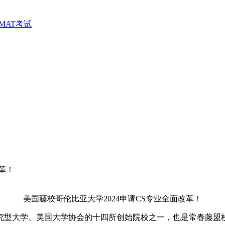
MAT考试
革！
美国藤校哥伦比亚大学2024申请CS专业全面改革！
究型大学、美国大学协会的十四所创始院校之一，也是常春藤盟校