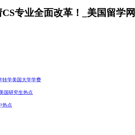
请CS专业全面改革！_美国留学
学转学
美国大学学费
美国研究生热点
中热点