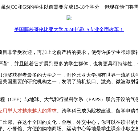
虽然CC和GS的学生以前需要完成15-18个学分，但现在他们
美国藤校哥伦比亚大学2024申请CS专业全面改革！
：
项目非常受欢迎，再加上之前严格的要求，使得许多学生很难获
失严谨”，并且随着它扩展到更多的学生群体，也将更具可持续性
贝尔奖获得者最多的大学之一，哥伦比亚大学拥有世界一流的法
是美国重要的研究机构之一，发明了脑机接口、激光、微波激射
。
程（CEE）与地球、大气和行星科学系（EAPS）联合开设的
应用型人才越来越大的需求
。跨学科已成为院校建设、留学申请
汇比邻。在这个全国的文化，金融，外交中心，你可以在读书的
坪、小餐馆、方便的购物商场、运动中心等地是学生课余小歇之