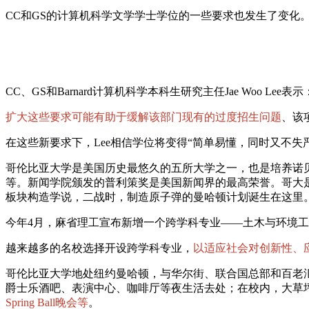
CC和GS的计算机科学文学学士学位的一些要求也发生了变化。
CC、GS和Barnard计算机科学本科生研究主任Jae Woo Lee表示
扩大这些要求可能有助于缓解该部门现有的过度招生问题
、该
在这些新要求下，Lee相信学位将变得“简单易懂，同时又不
哥伦比亚大学是美国历史最悠久的五所大学之一，也是培养诺
等。新闻学院颁发的普利策奖是美国新闻界的最高荣誉。哥大
板块构造学说，二战时，制造原子弹的曼哈顿计划诞生在这里
今年4月，麻省理工宣布新增一个跨学科专业——土木与环境工
越来越多的名校选择开设跨学科专业，
以适应社会对创新性、
哥伦比亚大学地处纽约曼哈顿，与华尔街、联合国总部和百老
爵士乐酒吧、表演中心、咖啡厅等夜生活去处；在校内，大草
Spring Ball晚会等
。