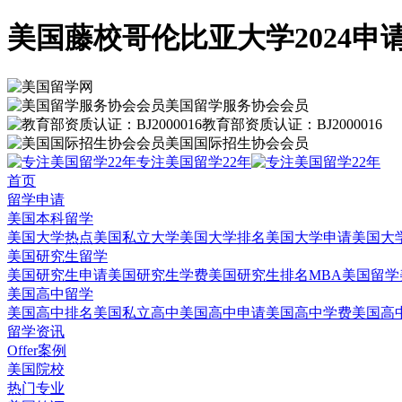
美国藤校哥伦比亚大学2024申
美国留学服务协会会员
教育部资质认证：BJ2000016
美国国际招生协会会员
专注美国留学22年
首页
留学申请
美国本科留学
美国大学热点
美国私立大学
美国大学排名
美国大学申请
美国大
美国研究生留学
美国研究生申请
美国研究生学费
美国研究生排名
MBA美国留学
美国高中留学
美国高中排名
美国私立高中
美国高中申请
美国高中学费
美国高
留学资讯
Offer案例
美国院校
热门专业