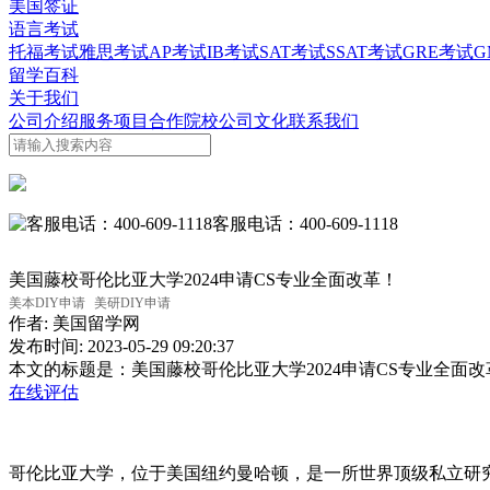
美国签证
语言考试
托福考试
雅思考试
AP考试
IB考试
SAT考试
SSAT考试
GRE考试
G
留学百科
关于我们
公司介绍
服务项目
合作院校
公司文化
联系我们
客服电话：400-609-1118
美国藤校哥伦比亚大学2024申请CS专业全面改革！
美本DIY申请
美研DIY申请
作者:
美国留学网
发布时间:
2023-05-29 09:20:37
本文的标题是：
美国藤校哥伦比亚大学2024申请CS专业全面改
在线评估
哥伦比亚大学，位于美国纽约曼哈顿，是一所世界顶级私立研