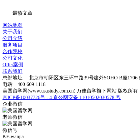
最热文章
网站地图
关于我们
公司介绍
服务项目
合作院校
公司文化
Offer案例
联系我们
总部地址：
北京市朝阳区东三环中路39号建外SOHO B座1706
电话：
400-609-1118
美国留学网(
www.usastudy.com.cn
) 万佳留学旗下网站 版权所有
京ICP备10037726号 - 4
京公网安备
11010502030578
号
企业微信
老师微信
微信号
KF-wanjia