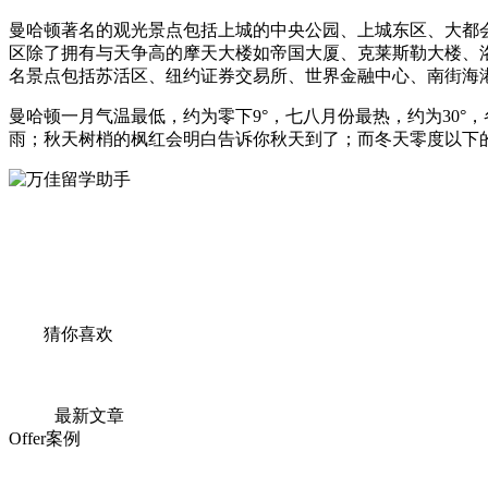
曼哈顿著名的观光景点包括上城的中央公园、上城东区、大都
区除了拥有与天争高的摩天大楼如帝国大厦、克莱斯勒大楼、
名景点包括苏活区、纽约证券交易所、世界金融中心、南街海
曼哈顿一月气温最低，约为零下9°，七八月份最热，约为30
雨；秋天树梢的枫红会明白告诉你秋天到了；而冬天零度以下
猜你喜欢
最新文章
Offer案例