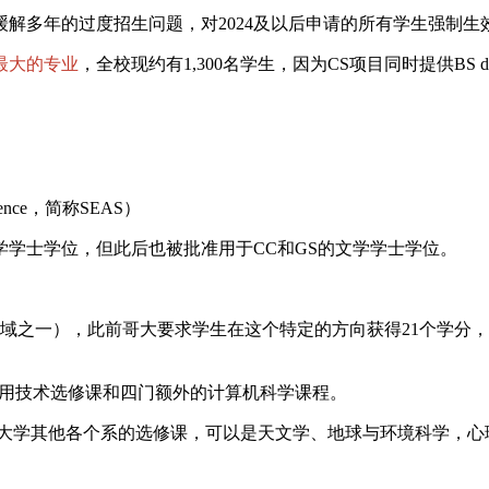
多年的过度招生问题，对2024及以后申请的所有学生强制生效，
最大的专业
，全校现约有1,300名学生，因为CS项目同时提供BS d
Science，简称SEAS）
理学学士学位，但此后也被批准用于CC和GS的文学学士学位。
领域之一），此前哥大要求学生在这个特定的方向获得21个学分
通用技术选修课和四门额外的计算机科学课程。
选修大学其他各个系的选修课，可以是天文学、地球与环境科学，