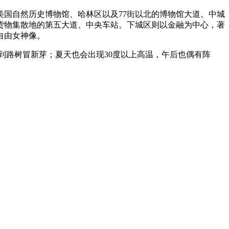
国自然历史博物馆、哈林区以及77街以北的博物馆大道。中城
货物集散地的第五大道、中央车站。下城区则以金融为中心，著
自由女神像。
到路树冒新芽；夏天也会出现30度以上高温，午后也偶有阵