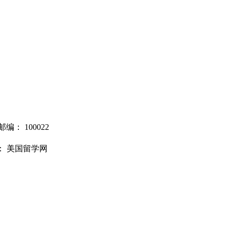
邮编：
100022
： 美国留学网