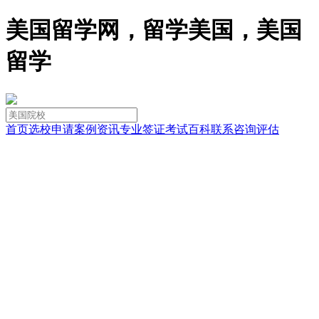
美国留学网，留学美国，美国
留学
首页
选校
申请
案例
资讯
专业
签证
考试
百科
联系
咨询
评估