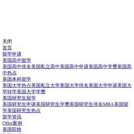
关闭
首页
留学申请
美国高中留学
美国高中排名
美国私立高中
美国高中申请
美国高中学费
美国高
中热点
美国本科留学
美国大学热点
美国私立大学
美国大学排名
美国大学申请
美国大
学转学
美国大学学费
美国研究生留学
美国研究生申请
美国研究生学费
美国研究生排名
MBA美国留
学
美国研究生热点
留学资讯
Offer案例
美国院校