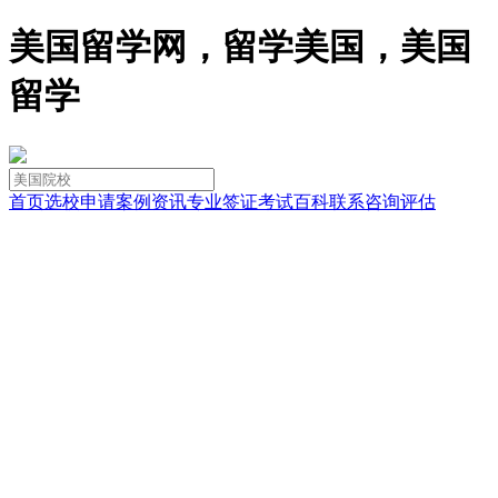
美国留学网，留学美国，美国
留学
首页
选校
申请
案例
资讯
专业
签证
考试
百科
联系
咨询
评估