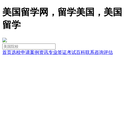
美国留学网，留学美国，美国
留学
首页
选校
申请
案例
资讯
专业
签证
考试
百科
联系
咨询
评估