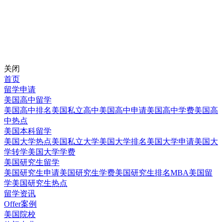
关闭
首页
留学申请
美国高中留学
美国高中排名
美国私立高中
美国高中申请
美国高中学费
美国高
中热点
美国本科留学
美国大学热点
美国私立大学
美国大学排名
美国大学申请
美国大
学转学
美国大学学费
美国研究生留学
美国研究生申请
美国研究生学费
美国研究生排名
MBA美国留
学
美国研究生热点
留学资讯
Offer案例
美国院校