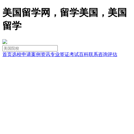
美国留学网，留学美国，美国
留学
首页
选校
申请
案例
资讯
专业
签证
考试
百科
联系
咨询
评估