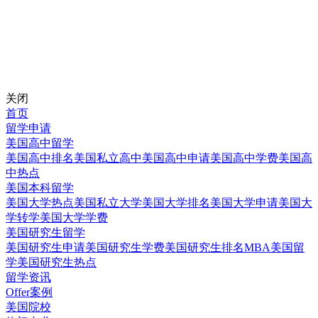
关闭
首页
留学申请
美国高中留学
美国高中排名
美国私立高中
美国高中申请
美国高中学费
美国高
中热点
美国本科留学
美国大学热点
美国私立大学
美国大学排名
美国大学申请
美国大
学转学
美国大学学费
美国研究生留学
美国研究生申请
美国研究生学费
美国研究生排名
MBA美国留
学
美国研究生热点
留学资讯
Offer案例
美国院校