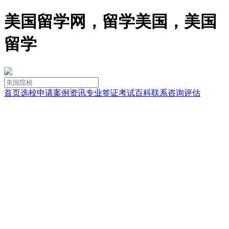
美国留学网，留学美国，美国
留学
首页
选校
申请
案例
资讯
专业
签证
考试
百科
联系
咨询
评估