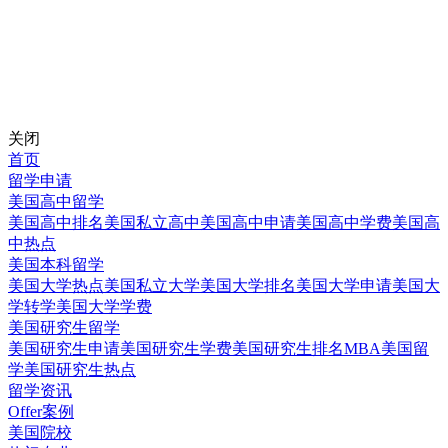
关闭
首页
留学申请
美国高中留学
美国高中排名
美国私立高中
美国高中申请
美国高中学费
美国高
中热点
美国本科留学
美国大学热点
美国私立大学
美国大学排名
美国大学申请
美国大
学转学
美国大学学费
美国研究生留学
美国研究生申请
美国研究生学费
美国研究生排名
MBA美国留
学
美国研究生热点
留学资讯
Offer案例
美国院校