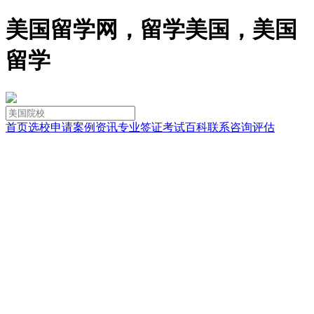
美国留学网，留学美国，美国
留学
首页
选校
申请
案例
资讯
专业
签证
考试
百科
联系
咨询
评估