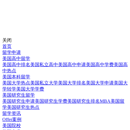
关闭
首页
留学申请
美国高中留学
美国高中排名
美国私立高中
美国高中申请
美国高中学费
美国高
中热点
美国本科留学
美国大学热点
美国私立大学
美国大学排名
美国大学申请
美国大
学转学
美国大学学费
美国研究生留学
美国研究生申请
美国研究生学费
美国研究生排名
MBA美国留
学
美国研究生热点
留学资讯
Offer案例
美国院校