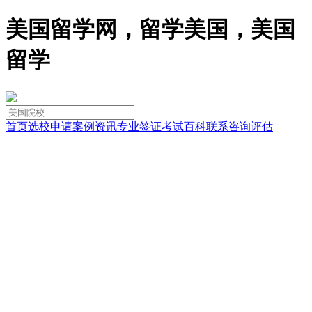
美国留学网，留学美国，美国
留学
首页
选校
申请
案例
资讯
专业
签证
考试
百科
联系
咨询
评估