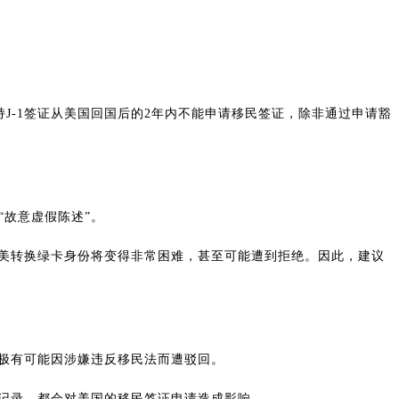
持J-1签证从美国回国后的2年内不能申请移民签证，除非通过申请豁
“故意虚假陈述”。
美转换绿卡身份将变得非常困难，甚至可能遭到拒绝。因此，建议
极有可能因涉嫌违反移民法而遭驳回。
记录，都会对美国的移民签证申请造成影响。