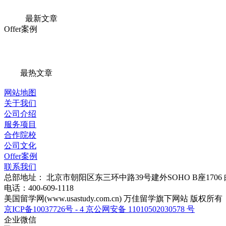
最新文章
Offer案例
最热文章
网站地图
关于我们
公司介绍
服务项目
合作院校
公司文化
Offer案例
联系我们
总部地址：
北京市朝阳区东三环中路39号建外SOHO B座1706
电话：
400-609-1118
美国留学网(
www.usastudy.com.cn
) 万佳留学旗下网站 版权所有
京ICP备10037726号 - 4
京公网安备
11010502030578
号
企业微信