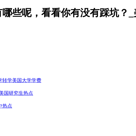
有哪些呢，看看你有没有踩坑？_
学转学
美国大学学费
美国研究生热点
中热点