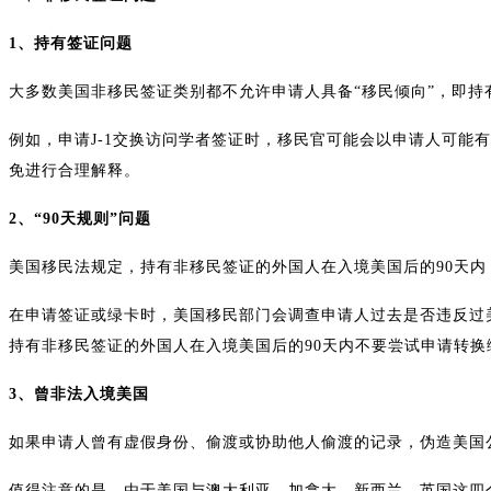
1、持有签证问题
大多数美国非移民签证类别都不允许申请人具备“移民倾向”，即
例如，申请J-1交换访问学者签证时，移民官可能会以申请人可能有
免进行合理解释。
2、“90天规则”问题
美国移民法规定，持有非移民签证的外国人在入境美国后的90天内
在申请签证或绿卡时，美国移民部门会调查申请人过去是否违反过
持有非移民签证的外国人在入境美国后的90天内不要尝试申请转换
3、曾非法入境美国
如果申请人曾有虚假身份、偷渡或协助他人偷渡的记录，伪造美国
值得注意的是，由于美国与澳大利亚、加拿大、新西兰、英国这四