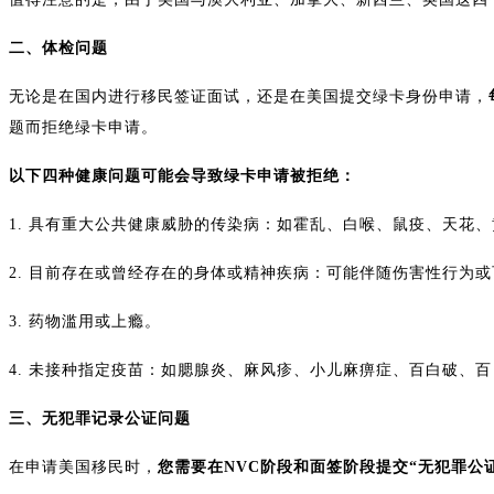
二、体检问题
无论是在国内进行移民签证面试，还是在美国提交绿卡身份申请，
题而拒绝绿卡申请。
以下四种健康问题可能会导致绿卡申请被拒绝：
1. 具有重大公共健康威胁的传染病：如霍乱、白喉、鼠疫、天花
2. 目前存在或曾经存在的身体或精神疾病：可能伴随伤害性行为
3. 药物滥用或上瘾。
4. 未接种指定疫苗：如腮腺炎、麻风疹、小儿麻痹症、百白破、
三、无犯罪记录公证问题
在申请美国移民时，
您需要在NVC阶段和面签阶段提交“无犯罪公