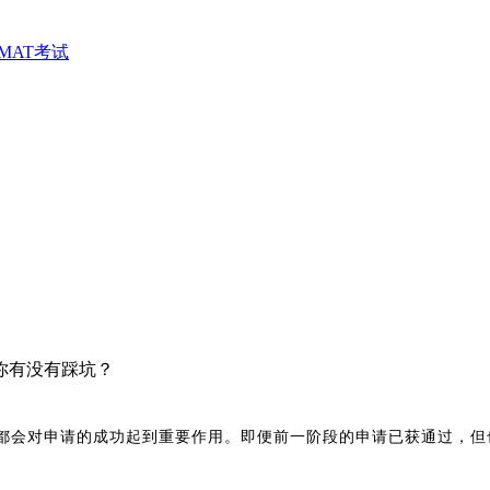
MAT考试
你有没有踩坑？
都会对申请的成功起到重要作用。即便前一阶段的申请已获通过，但