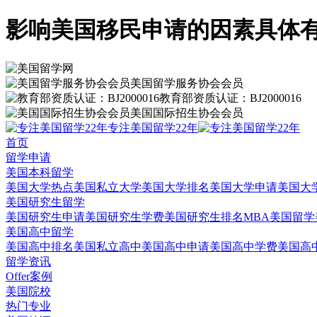
影响美国移民申请的因素具体
美国留学服务协会会员
教育部资质认证：BJ2000016
美国国际招生协会会员
专注美国留学22年
首页
留学申请
美国本科留学
美国大学热点
美国私立大学
美国大学排名
美国大学申请
美国大
美国研究生留学
美国研究生申请
美国研究生学费
美国研究生排名
MBA美国留学
美国高中留学
美国高中排名
美国私立高中
美国高中申请
美国高中学费
美国高
留学资讯
Offer案例
美国院校
热门专业