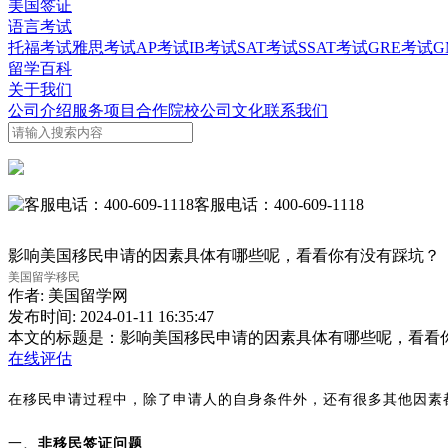
美国签证
语言考试
托福考试
雅思考试
AP考试
IB考试
SAT考试
SSAT考试
GRE考试
G
留学百科
关于我们
公司介绍
服务项目
合作院校
公司文化
联系我们
客服电话：400-609-1118
影响美国移民申请的因素具体有哪些呢，看看你有没有踩坑？
美国留学移民
作者:
美国留学网
发布时间:
2024-01-11 16:35:47
本文的标题是：
影响美国移民申请的因素具体有哪些呢，看看
在线评估
在移民申请过程中，除了申请人的自身条件外，还有很多其他因素
一、
非移民签证问题