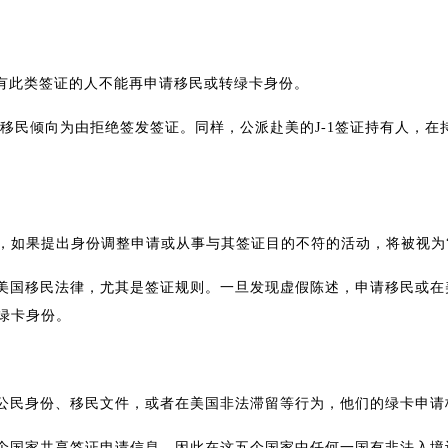
持有此类签证的人不能再申请移民或转绿卡身份。
移民倾向为由拒绝签发签证。同样，公派赴美的J-1签证持有人，在
，如果提出身份调整申请或从事与其签证目的不符的活动，将被视为
美国移民法律，尤其是签证规则。一旦发现虚假陈述，申请移民或在
绿卡身份。
公民身份、移民文件，或者在美国非法滞留等行为，他们的绿卡申请
个国家共享签证申请信息，因此在这五个国家中任何一国有非法入境