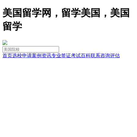
美国留学网，留学美国，美国
留学
首页
选校
申请
案例
资讯
专业
签证
考试
百科
联系
咨询
评估