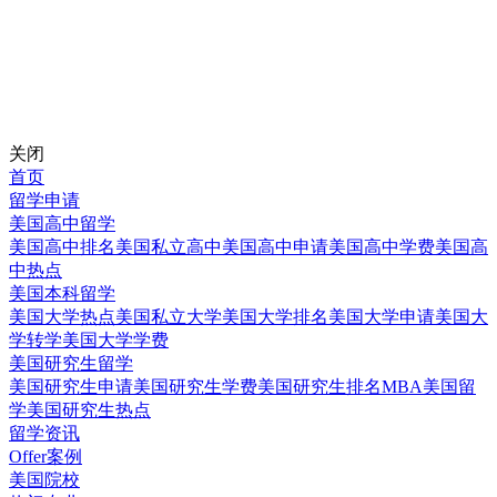
关闭
首页
留学申请
美国高中留学
美国高中排名
美国私立高中
美国高中申请
美国高中学费
美国高
中热点
美国本科留学
美国大学热点
美国私立大学
美国大学排名
美国大学申请
美国大
学转学
美国大学学费
美国研究生留学
美国研究生申请
美国研究生学费
美国研究生排名
MBA美国留
学
美国研究生热点
留学资讯
Offer案例
美国院校