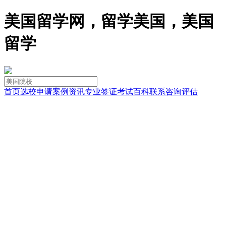
美国留学网，留学美国，美国
留学
首页
选校
申请
案例
资讯
专业
签证
考试
百科
联系
咨询
评估