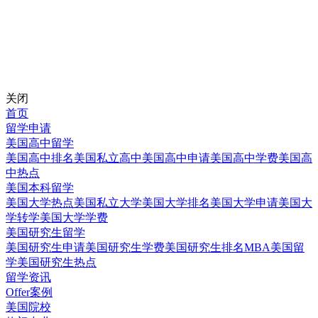
关闭
首页
留学申请
美国高中留学
美国高中排名
美国私立高中
美国高中申请
美国高中学费
美国高
中热点
美国本科留学
美国大学热点
美国私立大学
美国大学排名
美国大学申请
美国大
学转学
美国大学学费
美国研究生留学
美国研究生申请
美国研究生学费
美国研究生排名
MBA美国留
学
美国研究生热点
留学资讯
Offer案例
美国院校