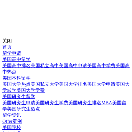
关闭
首页
留学申请
美国高中留学
美国高中排名
美国私立高中
美国高中申请
美国高中学费
美国高
中热点
美国本科留学
美国大学热点
美国私立大学
美国大学排名
美国大学申请
美国大
学转学
美国大学学费
美国研究生留学
美国研究生申请
美国研究生学费
美国研究生排名
MBA美国留
学
美国研究生热点
留学资讯
Offer案例
美国院校