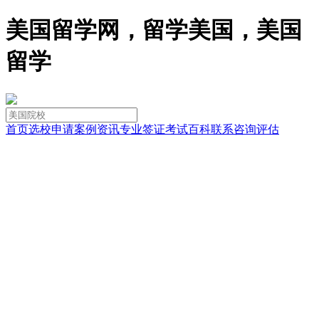
美国留学网，留学美国，美国
留学
首页
选校
申请
案例
资讯
专业
签证
考试
百科
联系
咨询
评估